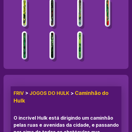
Caminhão do
FRIV
>
JOGOS DO HULK
>
Hulk
O incrível Hulk está dirigindo um caminhão
pelas ruas e avenidas da cidade, e passando
por cima de todos os obstáculos que