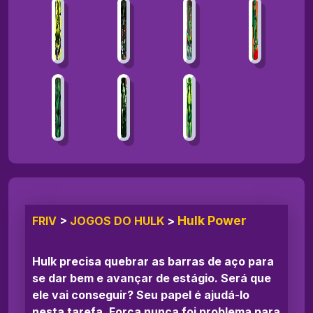
Hulk Power
FRIV
>
JOGOS DO HULK
>
Hulk precisa quebrar as barras de aço para
se dar bem e avançar de estágio. Será que
ele vai conseguir? Seu papel é ajudá-lo
nesta tarefa. Força nunca foi problema para