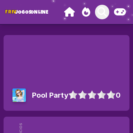
FRIV
JOGOS
ONLINE
Pool Party
0
ANÚNCIOS