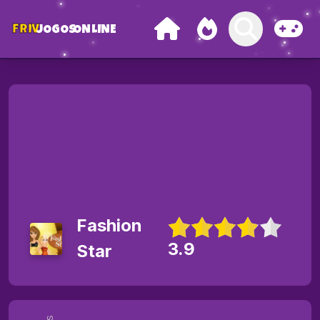
FRIV
JOGOS
ONLINE
Fashion
3.9
Star