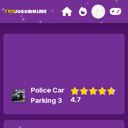
FRIV
JOGOS
ONLINE
Police Car
4.7
Parking 3