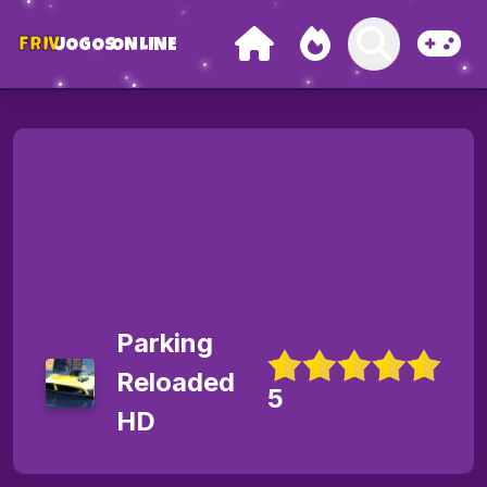
FRIV
JOGOS
ONLINE
Parking
Reloaded
5
HD