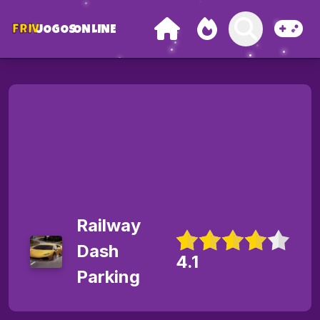
FRIV
JOGOS
ONLINE
Railway
Dash
4.1
Parking