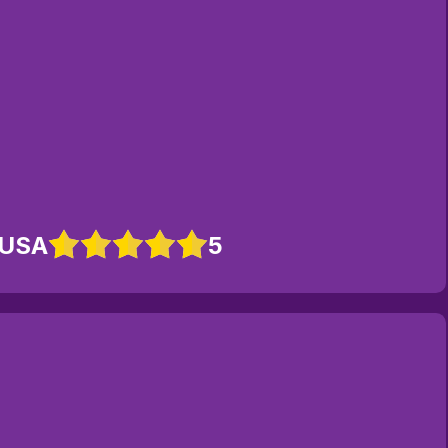
 USA
5