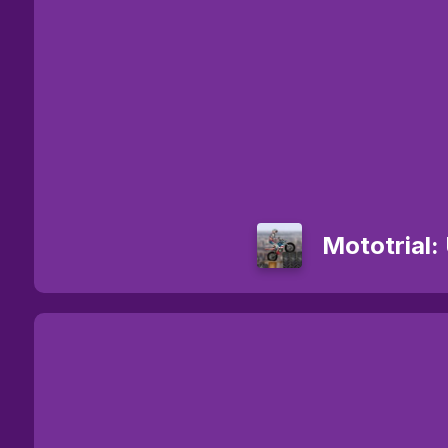
Mototrial: