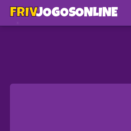
FRIV
JOGOS
ONLINE