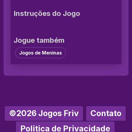
Instruções do Jogo
Jogue também
Jogos de Meninas
©2026 Jogos Friv
Contato
Politica de Privacidade