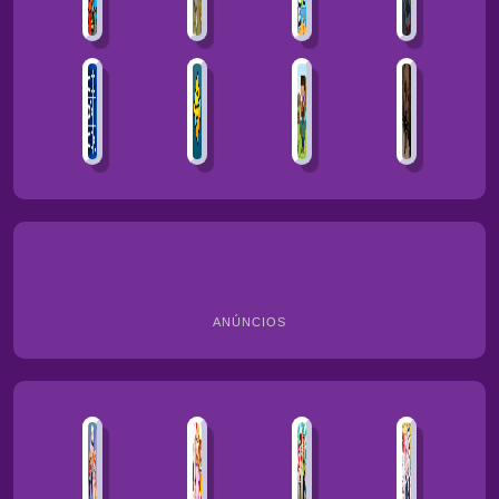
ANÚNCIOS