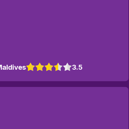
Maldives
3.5