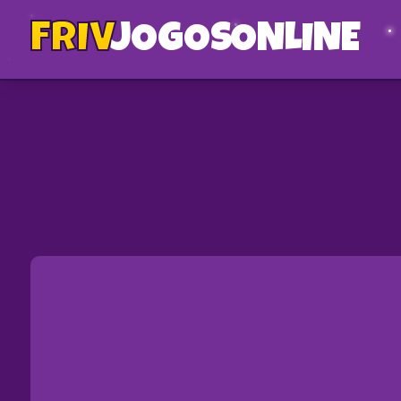
FRIV
JOGOS
ONLINE