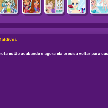
Maldives
rota estão acabando e agora ela precisa voltar para ca