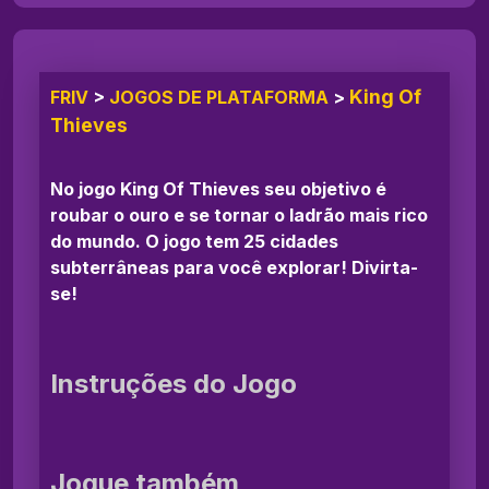
King Of
FRIV
>
JOGOS DE PLATAFORMA
>
Thieves
No jogo King Of Thieves seu objetivo é
roubar o ouro e se tornar o ladrão mais rico
do mundo. O jogo tem 25 cidades
subterrâneas para você explorar! Divirta-
se!
Instruções do Jogo
Jogue também