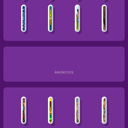
ANÚNCIOS