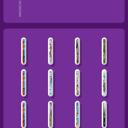
ANÚNCIOS