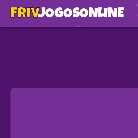
FRIV
JOGOS
ONLINE