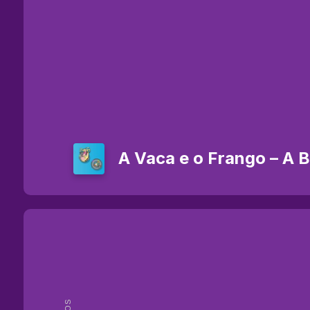
A Vaca e o Frango – A B