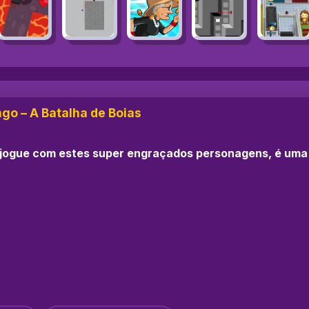
ngo – A Batalha de Boias
s jogue com estes super engraçados personagens, é uma