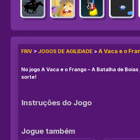
A Vaca e o Fra
FRIV
>
JOGOS DE AGILIDADE
>
No jogo A Vaca e o Frango – A Batalha de Boia
sorte!
Instruções do Jogo
Jogue também