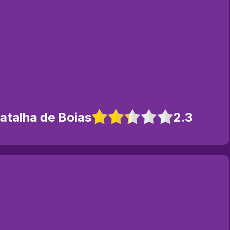
atalha de Boias
2.3