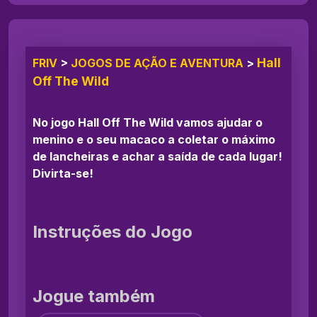
Hall
FRIV
>
JOGOS DE AÇÃO E AVENTURA
>
Off The Wild
No jogo Hall Off The Wild vamos ajudar o
menino e o seu macaco a coletar o máximo
de lancheiras e achar a saída de cada lugar!
Divirta-se!
Instruções do Jogo
Jogue também