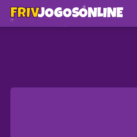
FRIV
JOGOS
ONLINE