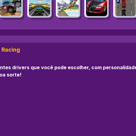
 Racing
es drivers que você pode escolher, com personalidades 
oa sorte!