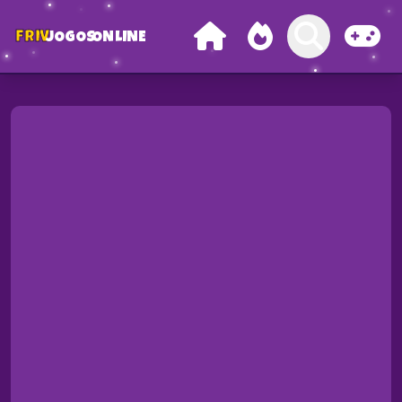
FRIV
JOGOS
ONLINE