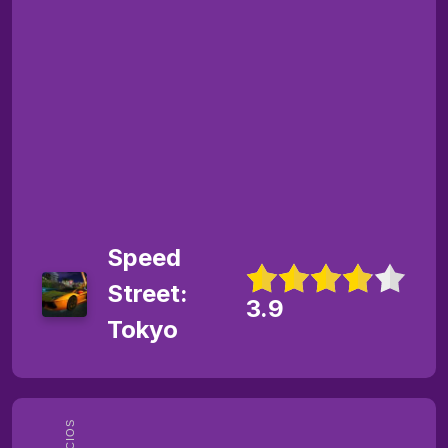
Speed
Street:
3.9
Tokyo