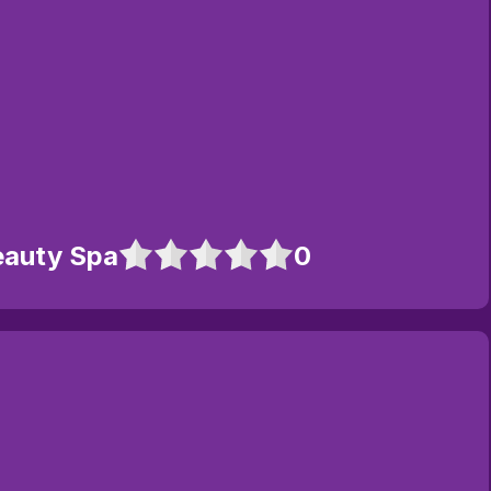
Beauty Spa
0