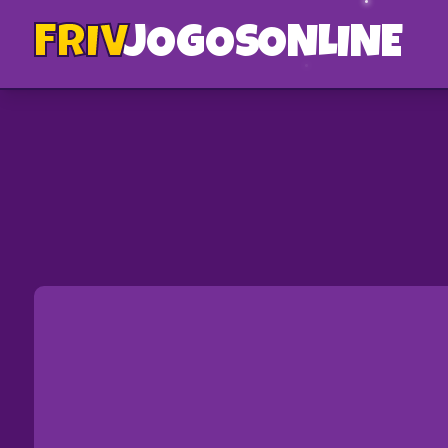
FRIV
JOGOS
ONLINE