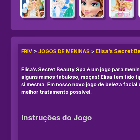
Elisa’s Secret 
FRIV
>
JOGOS DE MENINAS
>
Elisa’s Secret Beauty Spa é um jogo para meni
alguns mimos fabuloso, moças! Elisa tem tido t
si mesma. Em nosso novo jogo de beleza facial c
melhor tratamento possível.
Instruções do Jogo