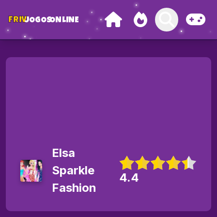
FRIV
JOGOS
ONLINE
Elsa
Sparkle
4.4
Fashion