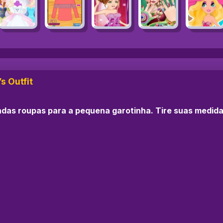
s Outfit
indas roupas para a pequena garotinha. Tire suas medid