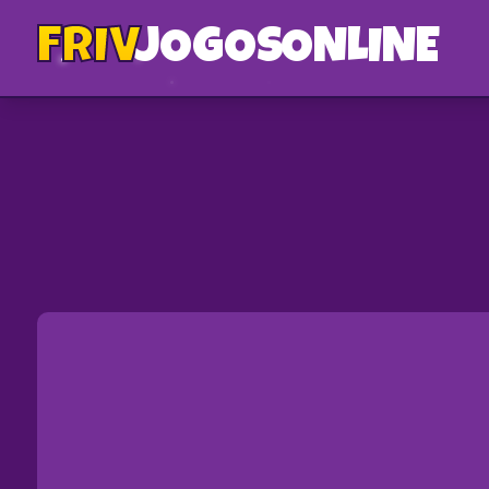
FRIV
JOGOS
ONLINE