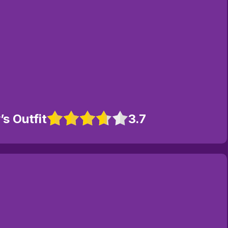
s Outfit
3.7