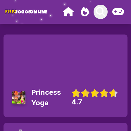
FRIV
JOGOS
ONLINE
Princess
4.7
Yoga