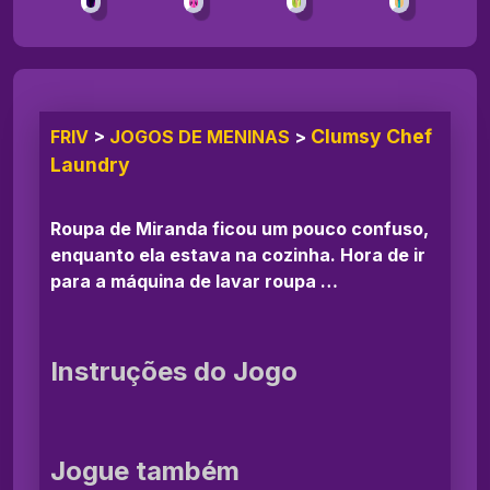
Clumsy Chef
FRIV
>
JOGOS DE MENINAS
>
Laundry
Roupa de Miranda ficou um pouco confuso,
enquanto ela estava na cozinha. Hora de ir
para a máquina de lavar roupa …
Instruções do Jogo
Jogue também