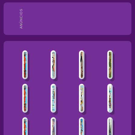
ANÚNCIOS