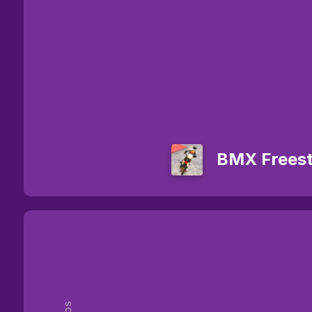
BMX Freest