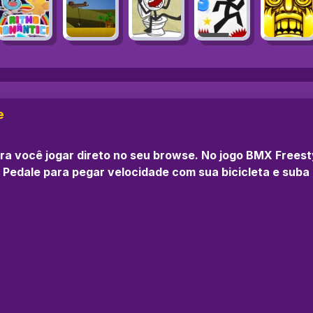
e
ra você jogar direto no seu browse. No jogo BMX Freesty
 Pedale para pegar velocidade com sua bicicleta e suba