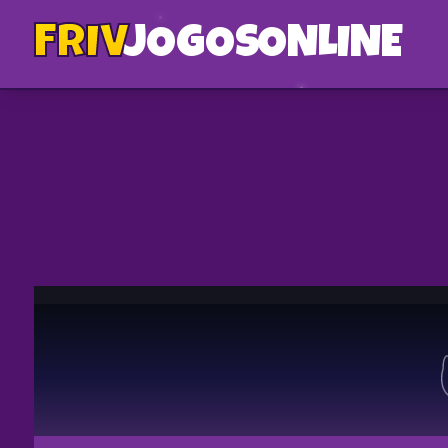
FRIV
JOGOS
ONLINE