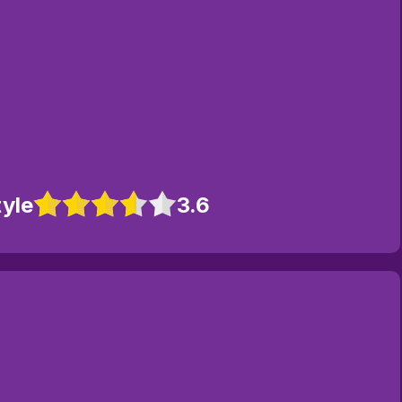
yle
3.6