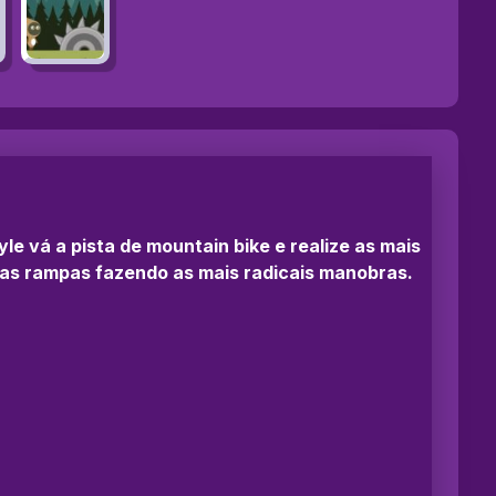
le vá a pista de mountain bike e realize as mais
 as rampas fazendo as mais radicais manobras.