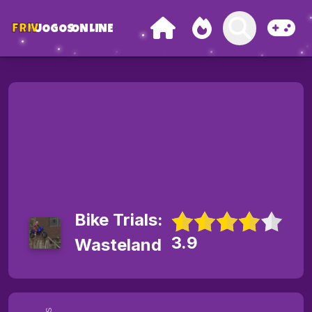
FRIV
JOGOS
ONLINE
Bike Trials:
3.9
Wasteland