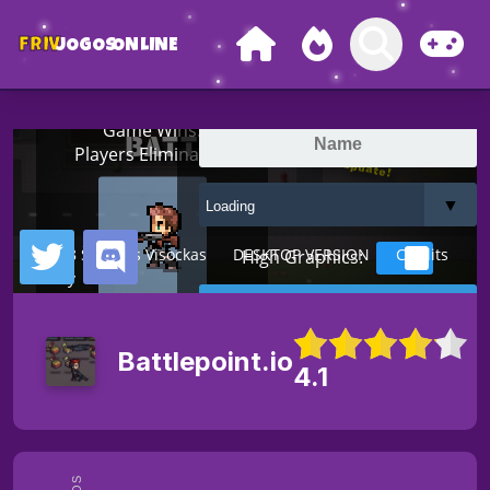
FRIV
JOGOS
ONLINE
Battlepoint.io
4.1