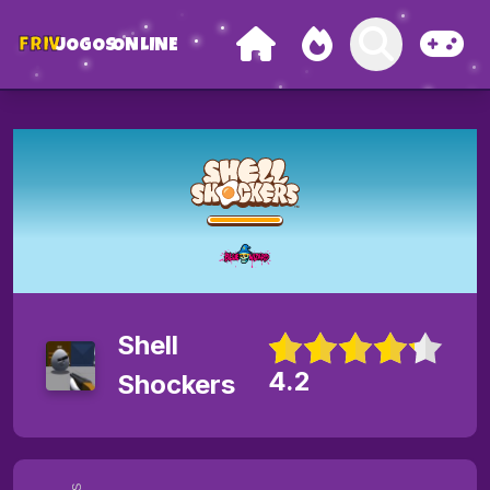
FRIV
JOGOS
ONLINE
Shell
4.2
Shockers