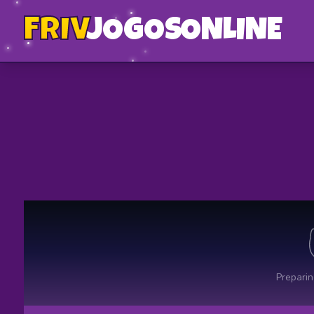
FRIV
JOGOS
ONLINE