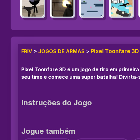
Pixel Toonfare 3D
FRIV
>
JOGOS DE ARMAS
>
Pixel Toonfare 3D é um jogo de tiro em primei
seu time e comece uma super batalha! Divirta-
Instruções do Jogo
Jogue também