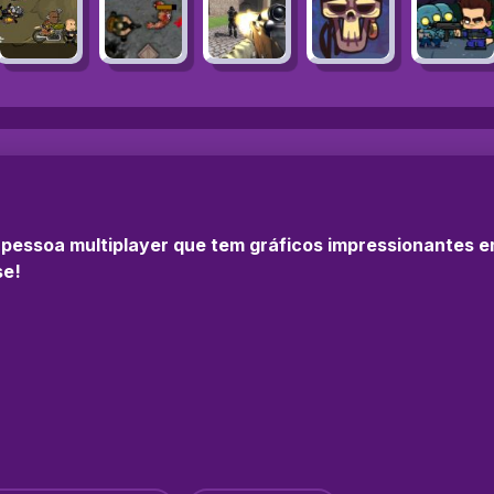
ra pessoa multiplayer que tem gráficos impressionantes
se!