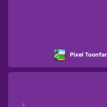
Pixel Toonfa