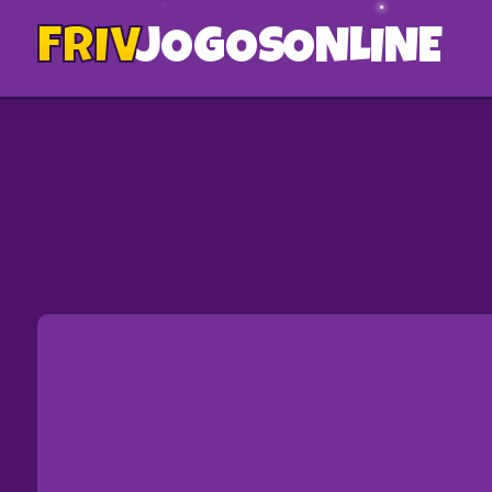
FRIV
JOGOS
ONLINE