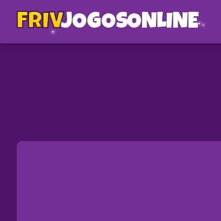
FRIV
JOGOS
ONLINE