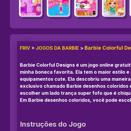
Barbie Colorful D
FRIV
>
JOGOS DA BARBIE
>
Barbie Colorful Designs é um jogo online gratu
minha boneca favorita. Ela tem o maior estilo 
equipamentos cute. Ela descobriu uma maneira fa
exclusivo chamado Barbie desenhos coloridos e
escolher um lado trança super fofo que é chiqu
Em Barbie desenhos coloridos, você pode escolhe
Instruções do Jogo