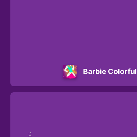
Barbie Colorfu