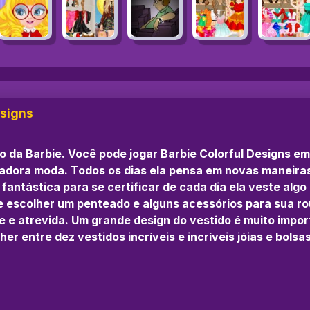
esigns
ito da Barbie. Você pode jogar Barbie Colorful Designs 
e adora moda. Todos os dias ela pensa em novas maneiras
ntástica para se certificar de cada dia ela veste algo ún
 escolher um penteado e alguns acessórios para sua ro
e e atrevida. Um grande design do vestido é muito impor
r entre dez vestidos incríveis e incríveis jóias e bolsas