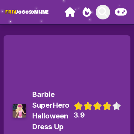
FRIV
JOGOS
ONLINE
Barbie
SuperHero
3.9
Halloween
Dress Up