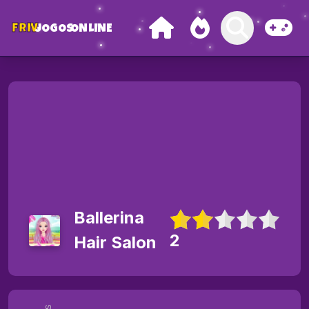
FRIV
JOGOS
ONLINE
Ballerina
2
Hair Salon