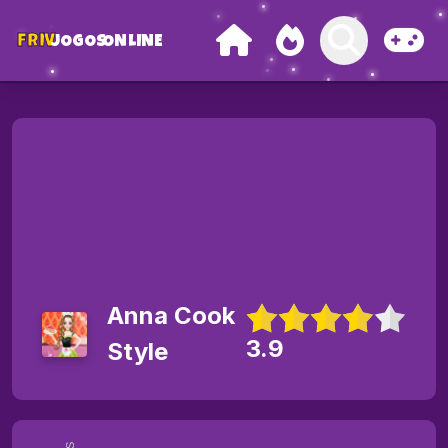
FRIV
JOGOS
ONLINE
Anna Cook
3.9
Style