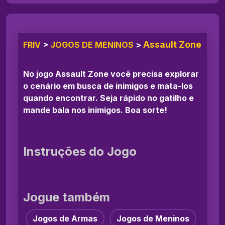
Assault Zone
FRIV
>
JOGOS DE MENINOS
>
No jogo Assault Zone você precisa explorar
o cenário em busca de inimigos e mata-los
quando encontrar. Seja rápido no gatilho e
mande bala nos inimigos. Boa sorte!
Instruções do Jogo
Jogue também
Jogos de Armas
Jogos de Meninos