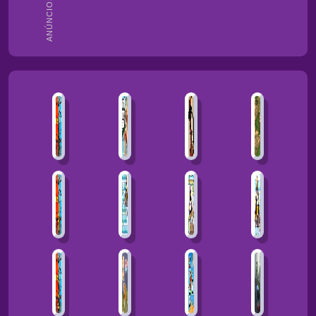
ANÚNCIOS