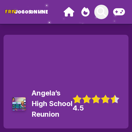
FRIV
JOGOS
ONLINE
Angela’s
High School
4.5
Reunion