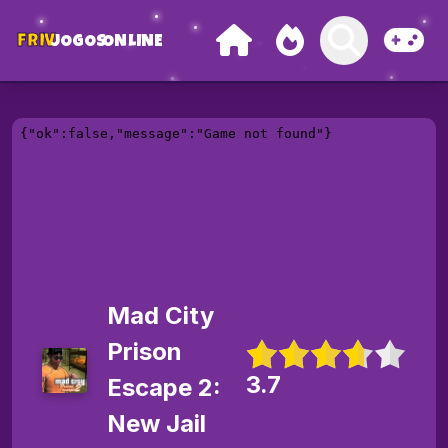
FRIV
JOGOS
ONLINE
Mad City
Prison
3.7
Escape 2:
New Jail