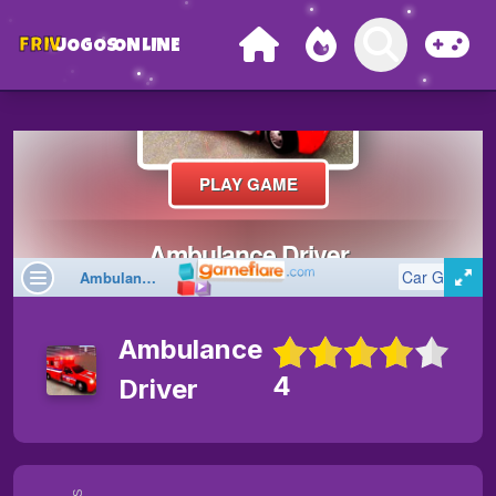
FRIV
JOGOS
ONLINE
Ambulance
4
Driver