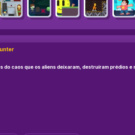
Hunter
os do caos que os aliens deixaram, destruíram prédios 