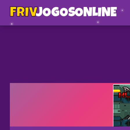
FRIV
JOGOS
ONLINE