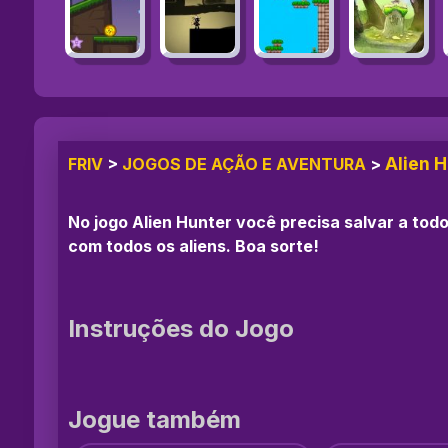
Alien 
FRIV
>
JOGOS DE AÇÃO E AVENTURA
>
No jogo Alien Hunter você precisa salvar a tod
com todos os aliens. Boa sorte!
Instruções do Jogo
Jogue também