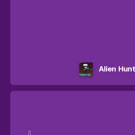
Alien Hun