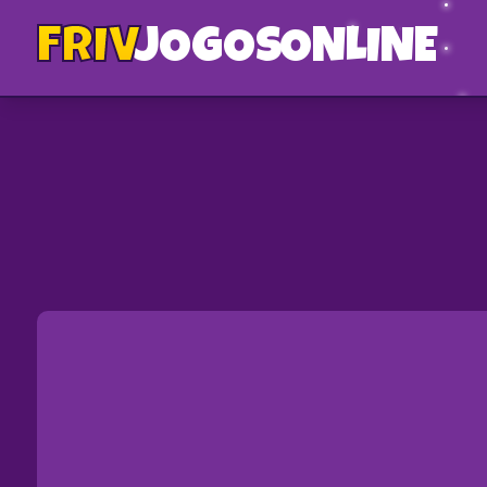
FRIV
JOGOS
ONLINE