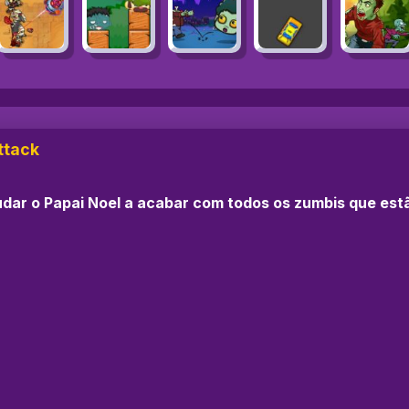
ttack
udar o Papai Noel a acabar com todos os zumbis que est