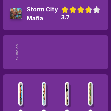
Storm City
3.7
Mafia
ANÚNCIOS