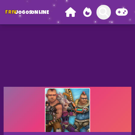
FRIV
JOGOS
ONLINE