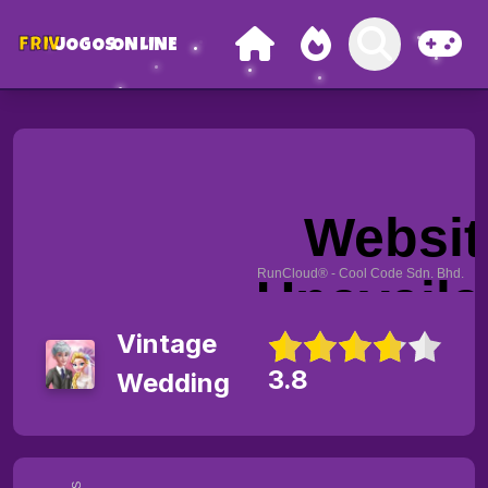
FRIV
JOGOS
ONLINE
Vintage
3.8
Wedding