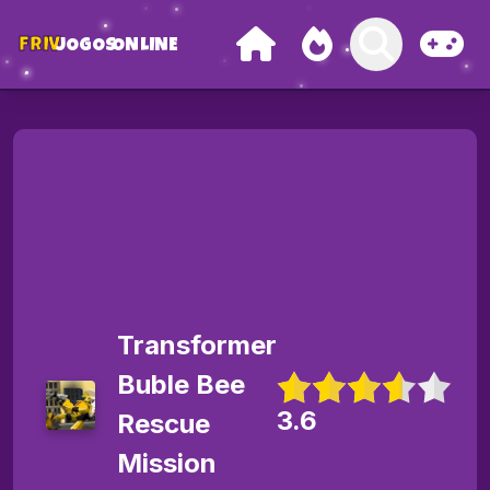
FRIV
JOGOS
ONLINE
Transformer
Buble Bee
3.6
Rescue
Mission