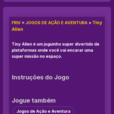
Tiny
FRIV
>
JOGOS DE AÇÃO E AVENTURA
>
Alien
Tiny Alien é um joguinho super divertido de
plataformas onde você vai encarar uma
super missão no espaço.
Instruções do Jogo
Jogue também
Jogos de Ação e Aventura