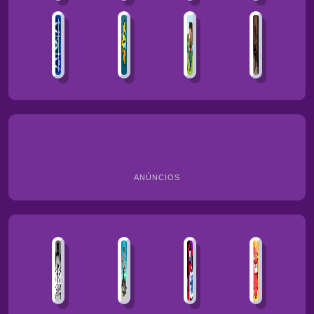
ANÚNCIOS