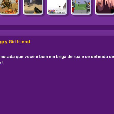
gry Girlfriend
amorada que você é bom em briga de rua e se defenda d
e!