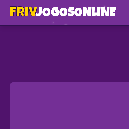
FRIV
JOGOS
ONLINE