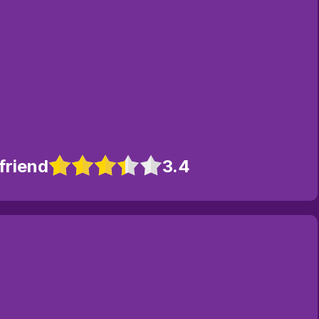
friend
3.4