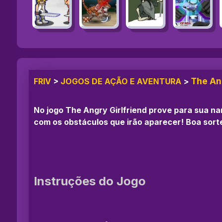
The An
FRIV
>
JOGOS DE AÇÃO E AVENTURA
>
No jogo The Angry Girlfriend prove para sua n
com os obstáculos que irão aparecer! Boa sort
Instruções do Jogo