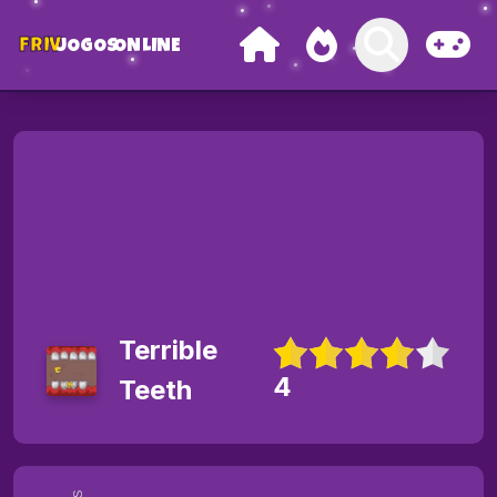
FRIV
JOGOS
ONLINE
Terrible
4
Teeth