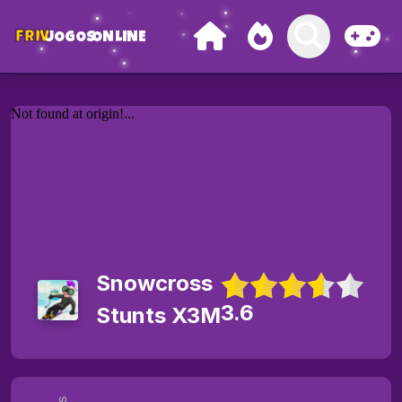
FRIV
JOGOS
ONLINE
Snowcross
3.6
Stunts X3M