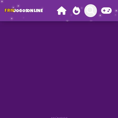
FRIV
JOGOS
ONLINE