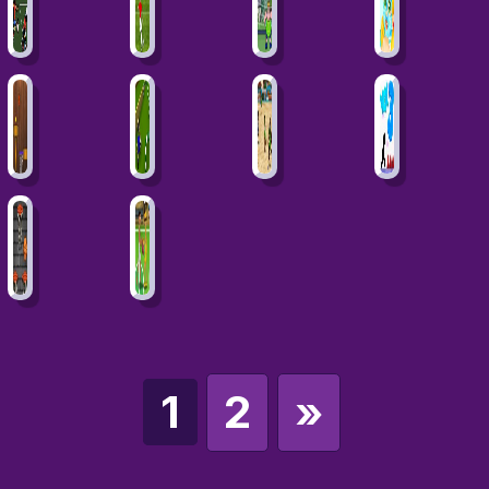
1
2
»