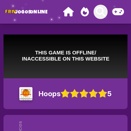
FRIV
JOGOS
ONLINE
Hoops
5
ANÚNCIOS