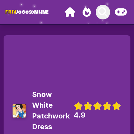
FRIV
JOGOS
ONLINE
Snow
White
4.9
Patchwork
Dress