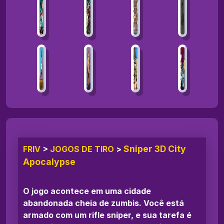
Sniper 3D City
FRIV
>
JOGOS DE TIRO
>
Apocalypse
O jogo acontece em uma cidade
abandonada cheia de zumbis. Você está
armado com um rifle sniper, e sua tarefa é