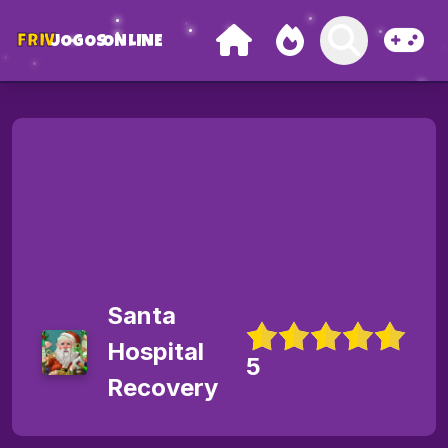
FRIV
JOGOS
ONLINE
Santa
Hospital
5
Recovery